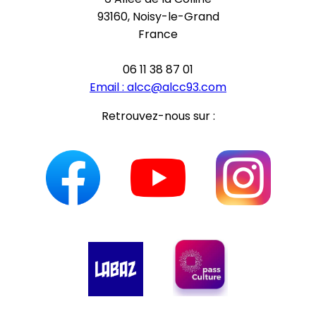
93160, Noisy-le-Grand
France
06 11 38 87 01
Email :
alcc@alcc93.com
Retrouvez-nous sur :