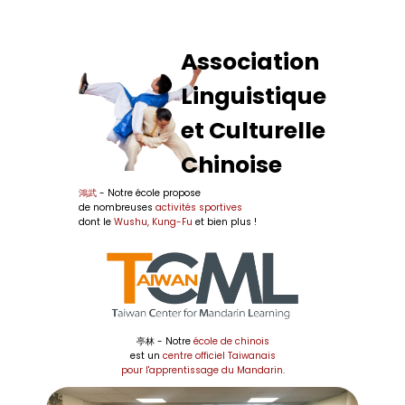
Association
Linguistique
et Culturelle
Chinoise
鴻武
- Notre école propose
de nombreuses
activités sportives
dont le
Wushu, Kung-Fu
et bien plus !
亭林 - Notre
école de chinois
est un
centre officiel Taiwanais
pour l'apprentissage du Mandarin.