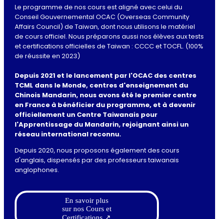
Le programme de nos cours est aligné avec celui du
Conseil Gouvernemental OCAC (Overseas Community
Affairs Council) de Taiwan, dont nous utilisons le matériel
de cours officiel. Nous préparons aussi nos élèves aux tests
et certifications officielles de Taiwan : CCCC et TOCFL. (100%
de réussite en 2023)
Depuis 2021 et le lancement par l'OCAC des centres
TCML dans le Monde, centres d'enseignement du
Chinois Mandarin, nous avons été le premier centre
en France à bénéficier du programme, et à devenir
officiellement un Centre Taiwanais pour
l'Apprentissage du Mandarin, rejoignant ainsi un
réseau international reconnu.
Depuis 2020, nous proposons également des cours
d'anglais, dispensés par des professeurs taiwanais
anglophones.
En savoir plus
sur nos Cours et
Certifications ↗