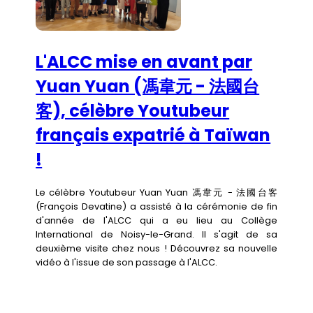
L'ALCC mise en avant par
Yuan Yuan (馮韋元 - 法國台
客), célèbre Youtubeur
français expatrié à Taïwan
!
Le célèbre Youtubeur Yuan Yuan 馮韋元 - 法國台客
(François Devatine) a assisté à la cérémonie de fin
d'année de l'ALCC qui a eu lieu au Collège
International de Noisy-le-Grand. Il s'agit de sa
deuxième visite chez nous ! Découvrez sa nouvelle
vidéo à l'issue de son passage à l'ALCC.