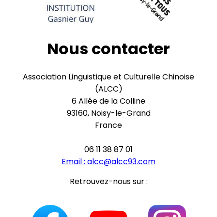
Nous contacter
Association Linguistique et Culturelle Chinoise
(ALCC)
6 Allée de la Colline
93160, Noisy-le-Grand
France
06 11 38 87 01
Email :
alcc@alcc93.com
Retrouvez-nous sur :