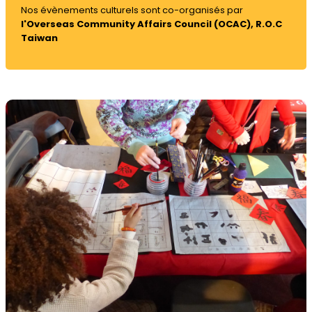
Nos évènements culturels sont co-organisés par
l'Overseas Community Affairs Council (OCAC), R.O.C
Taiwan